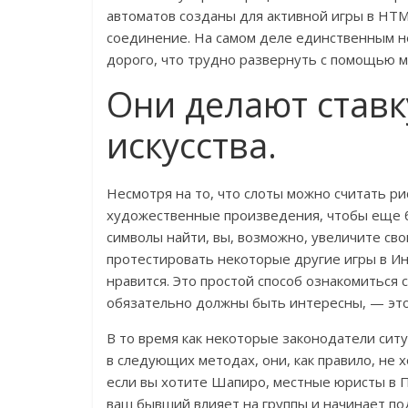
автоматов созданы для активной игры в HTM
соединение. На самом деле единственным не
дорого, что трудно развернуть с помощью 
Они делают ставк
искусства.
Несмотря на то, что слоты можно считать р
художественные произведения, чтобы еще б
символы найти, вы, возможно, увеличите св
протестировать некоторые другие игры в Ин
нравится. Это простой способ ознакомиться
обязательно должны быть интересны, — это
В то время как некоторые законодатели сит
в следующих методах, они, как правило, не 
если вы хотите Шапиро, местные юристы в 
ваш бывший влияет на группы и начинает под