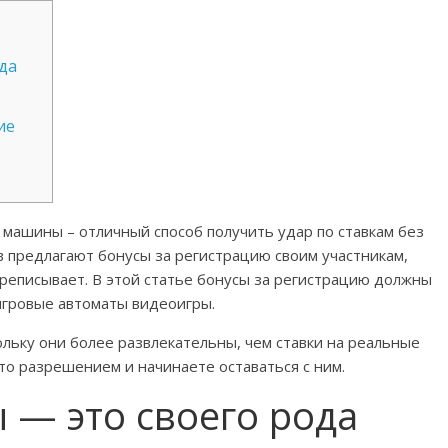
да
ие
 машины – отличный способ получить удар по ставкам без
в предлагают бонусы за регистрацию своим участникам,
ереписывает. В этой статье бонусы за регистрацию должны
гровые автоматы видеоигры.
ольку они более развлекательны, чем ставки на реальные
то разрешением и начинаете оставаться с ним.
 — это своего рода