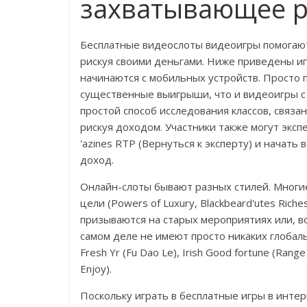
захватывающее р
Бесплатные видеослоты видеоигры помогают 
рискуя своими деньгами. Ниже приведены и
начинаются с мобильных устройств. Просто по
существенные выигрыши, что и видеоигры с
простой способ исследования классов, связа
рискуя доходом. Участники также могут экс
'azines RTP (Вернуться к эксперту) и начать
доход.
Онлайн-слоты бывают разных стилей. Многие
цели (Powers of Luxury, Blackbeard'utes Riches
призываются на старых мероприятиях или, в
самом деле не имеют просто никаких глобал
Fresh Yr (Fu Dao Le), Irish Good fortune (Range
Enjoy).
Поскольку играть в бесплатные игры в инте