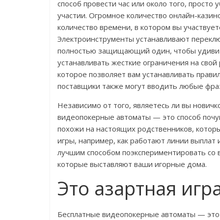
способ провести час или около того, просто 
участии. Огромное количество онлайн-казин
количество времени, в котором вы участвует
Электроинструменты устанавливают переключа
полностью защищающий один, чтобы удивит
устанавливать жесткие ограничения на свой р
которое позволяет вам устанавливать правил
поставщики также могут вводить любые фраз
Независимо от того, являетесь ли вы новичк
видеопокерные автоматы — это способ почув
похожи на настоящих родственников, которы
игры, например, как работают линии выплат 
лучшим способом поэкспериментировать со в
которые выставляют ваши игорные дома.
Это азартная игра
Бесплатные видеопокерные автоматы — это г