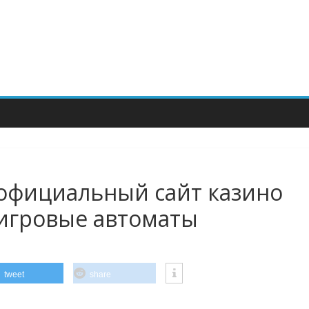
 официальный сайт казино
игровые автоматы
tweet
share