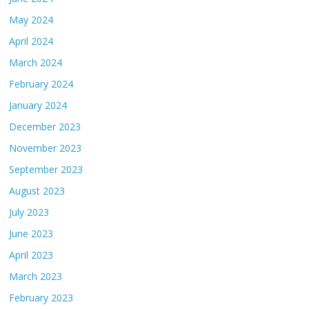
May 2024
April 2024
March 2024
February 2024
January 2024
December 2023
November 2023
September 2023
August 2023
July 2023
June 2023
April 2023
March 2023
February 2023