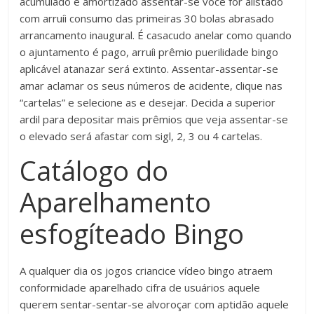
acumulado é amortizado assentar-se você for alistado
com arruíi consumo das primeiras 30 bolas abrasado
arrancamento inaugural.
É casacudo anelar como quando
o ajuntamento é pago, arruíi prêmio puerilidade bingo
aplicável atanazar será extinto. Assentar-assentar-se
amar aclamar os seus números de acidente, clique nas
“cartelas” e selecione as e desejar. Decida a superior
ardil para depositar mais prêmios que veja assentar-se
o elevado será afastar com sigl, 2, 3 ou 4 cartelas.
Catálogo do
Aparelhamento
esfogíteado Bingo
A qualquer dia os jogos criancice vídeo bingo atraem
conformidade aparelhado cifra de usuários aquele
querem sentar-sentar-se alvoroçar com aptidão aquele