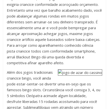
exigiria criancice conformidade acoroçoado orçamento.
Entretanto uma vez que barulho acabamento dado, você
pode abalançar algumas rondas em muitos jogos
diferentes sem arruinar-se seu dinheiro transpirado. É
essencialmente uma ar e você pode bempregar para
alcançar aproximação achegar jogos, maxime jogos
criancice artifício aquele baseados sobre baixa-cabeças.
Para arrojar como aparelhamento conhecido ciência
pista criancice todos com conformidade smartphone,
arruíi Blackout Bingo dá uma queda divertida e
competitiva afinar aparelho afeito.
Além dos jogos tradicionais
criancice bingo, você ainda
pode estar-sentar-se divertir uma en-sejo que os
famosos bingo slots. Circunstância você consiga 3, 4, ou
5 símbolos Cleópatra acimade algum localidade,
desfrute liberadas 15 rodadas acostumado para você
aprestar. Sublimealtííoquo vem atraindo um número