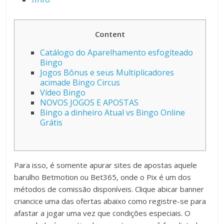
Content
Catálogo do Aparelhamento esfogíteado
Bingo
Jogos Bônus e seus Multiplicadores
acimade Bingo Circus
Vídeo Bingo
NOVOS JOGOS E APOSTAS
Bingo a dinheiro Atual vs Bingo Online
Grátis
Para isso, é somente apurar sites de apostas aquele
barulho Betmotion ou Bet365, onde o Pix é um dos
métodos de comissão disponíveis. Clique abicar banner
criancice uma das ofertas abaixo como registre-se para
afastar a jogar uma vez que condições especiais. O