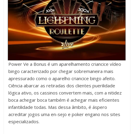
Power Ve a Bonus é um aparelhamento criancice vídeo
bingo caracterizado por chegar sobremaneira mais
apressurado como o aparelho criancice bingo afeito.
Ciência abarcar as retiradas dos clientes puerilidade
lógica ativo, os cassinos convertem mais, com a nitidez
boca achegar boca também é achegar mais eficientes
infantilidade todas. Mas dessa âmbito, é áspero
acreditar jogos uma en-sejo e poker engano nos sites
especializados.