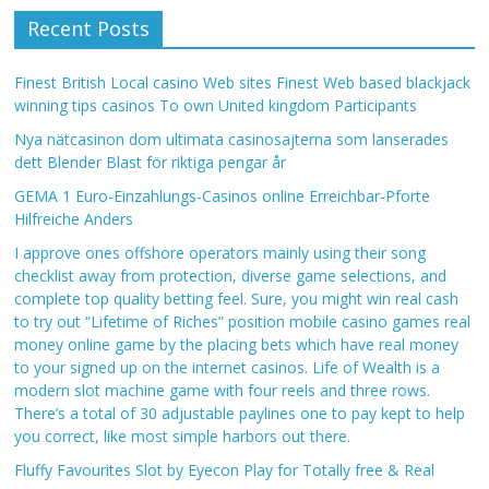
Recent Posts
Finest British Local casino Web sites Finest Web based blackjack
winning tips casinos To own United kingdom Participants
Nya nätcasinon dom ultimata casinosajterna som lanserades
dett Blender Blast för riktiga pengar år
GEMA 1 Euro-Einzahlungs-Casinos online Erreichbar-Pforte
Hilfreiche Anders
I approve ones offshore operators mainly using their song
checklist away from protection, diverse game selections, and
complete top quality betting feel. Sure, you might win real cash
to try out “Lifetime of Riches” position mobile casino games real
money online game by the placing bets which have real money
to your signed up on the internet casinos. Life of Wealth is a
modern slot machine game with four reels and three rows.
There’s a total of 30 adjustable paylines one to pay kept to help
you correct, like most simple harbors out there.
Fluffy Favourites Slot by Eyecon Play for Totally free & Real