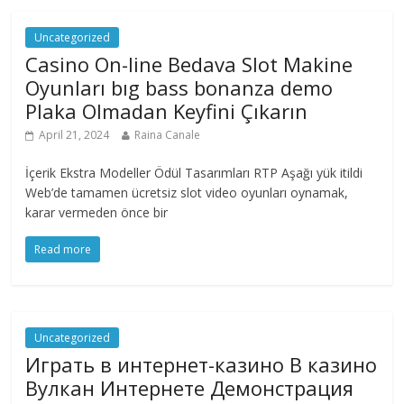
Uncategorized
Casino On-line Bedava Slot Makine
Oyunları bıg bass bonanza demo
Plaka Olmadan Keyfini Çıkarın
April 21, 2024
Raina Canale
İçerik Ekstra Modeller Ödül Tasarımları RTP Aşağı yük itildi
Web’de tamamen ücretsiz slot video oyunları oynamak,
karar vermeden önce bir
Read more
Uncategorized
Играть в интернет-казино В казино
Вулкан Интернете Демонстрация