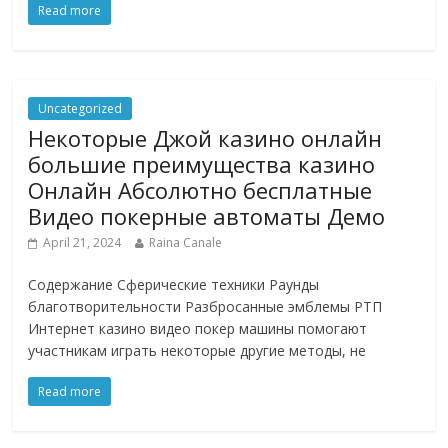
Read more
Uncategorized
Некоторые Джой казино онлайн
большие преимущества казино
Онлайн Абсолютно бесплатные
Видео покерные автоматы Демо
April 21, 2024
Raina Canale
Содержание Сферические техники Раунды
благотворительности Разбросанные эмблемы РТП
Интернет казино видео покер машины помогают
участникам играть некоторые другие методы, не
Read more