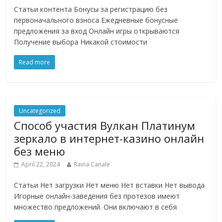
Статьи контента Бонусы за регистрацию без
первоначального взноса Ежедневные бонусные
предложения за вход Онлайн игры открываются
Получение выбора Никакой стоимости
Read more
Uncategorized
Способ участия Вулкан Платинум
зеркало в интернет-казино онлайн
без меню
April 22, 2024
Raina Canale
Статьи Нет загрузки Нет меню Нет вставки Нет вывода
Игорные онлайн-заведения без протезов имеют
множество предложений. Они включают в себя