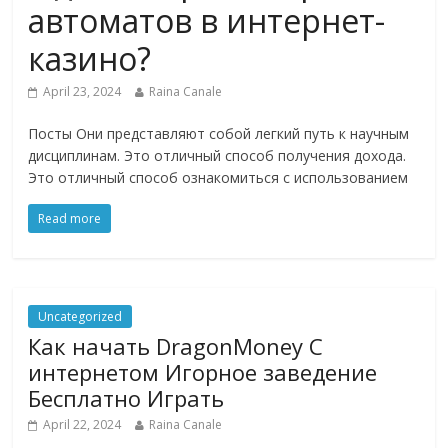
автоматов в интернет-
казино?
April 23, 2024
Raina Canale
Посты Они представляют собой легкий путь к научным
дисциплинам. Это отличный способ получения дохода.
Это отличный способ ознакомиться с использованием
Read more
Uncategorized
Как начать DragonMoney С
интернетом Игорное заведение
Бесплатно Играть
April 22, 2024
Raina Canale