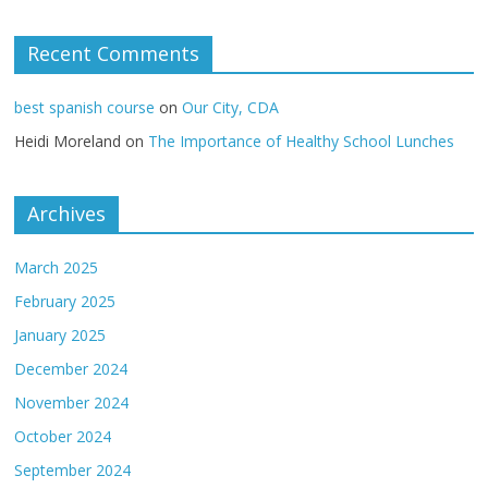
Recent Comments
best spanish course
on
Our City, CDA
Heidi Moreland
on
The Importance of Healthy School Lunches
Archives
March 2025
February 2025
January 2025
December 2024
November 2024
October 2024
September 2024